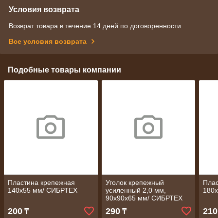
Условия возврата
Возврат товара в течение 14 дней по договоренности
Все условия возврата
Подобные товары компании
Пластина крепежная
Уголок крепежный
Плас
140x55 мм/ СИБРТЕХ
усиленный 2,0 мм,
180
90x90x65 мм/ СИБРТЕХ
200
290
210
₸
₸