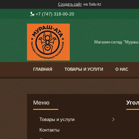
Создать сайт
на Satu.kz
+7 (747) 318-00-20
Магазин-склад "Мураш
ГЛАВНАЯ
ТОВАРЫ И УСЛУГИ
О НАС
Уго
Товары и услуги
Контакты