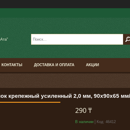
-Ата"
КОНТАКТЫ
ДОСТАВКА И ОПЛАТА
АКЦИИ
лок крепежный усиленный 2,0 мм, 90x90x65 м
290 ₸
В наличии
Код:
46412