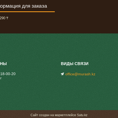
ормация для заказа
290 ₸
318-00-20
office@murash.kz
r
Сайт создан на маркетплейсе
Satu.kz