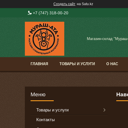
Создать сайт
на Satu.kz
+7 (747) 318-00-20
Магазин-склад "Мураш
ГЛАВНАЯ
ТОВАРЫ И УСЛУГИ
О НАС
Нав
Товары и услуги
Контакты