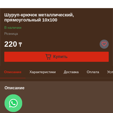
Шуруп-крючок металлический,
прямоугольный 10х100
В наличии
Розница
220
₸
Купить
Описание
Характеристики
Доставка
Оплата
Усл
Описание