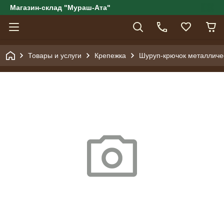
Магазин-склад "Мураш-Ата"
Товары и услуги
Крепежка
Шуруп-крючок металличе