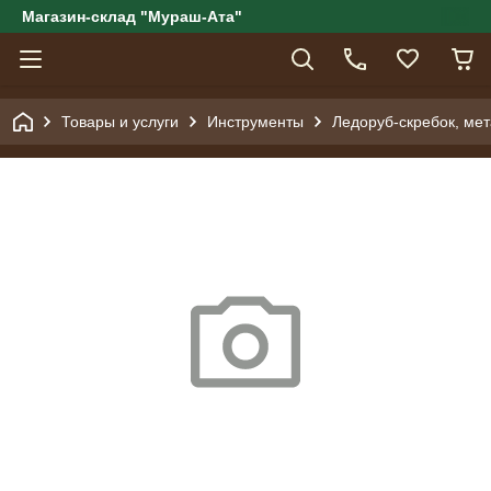
Магазин-склад "Мураш-Ата"
Товары и услуги
Инструменты
Ледоруб-скребок, мет