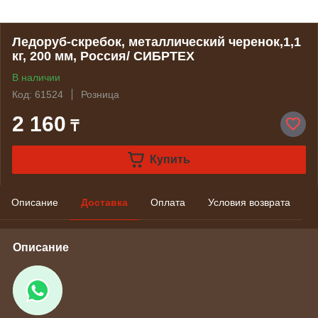
Ледоруб-скребок, металлический черенок,1,1
кг, 200 мм, Россия/ СИБРТЕХ
В наличии
Код: 61524
Розница
2 160
₸
Купить
Описание
Доставка
Оплата
Условия возврата
Описание