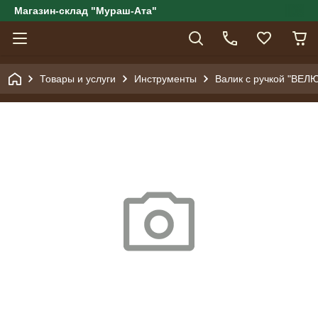
Магазин-склад "Мураш-Ата"
Товары и услуги
Инструменты
Валик с ручкой "ВЕЛЮ