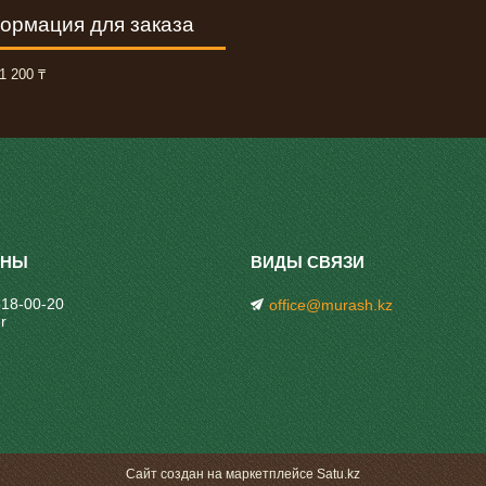
ормация для заказа
1 200 ₸
318-00-20
office@murash.kz
r
Сайт создан на маркетплейсе
Satu.kz