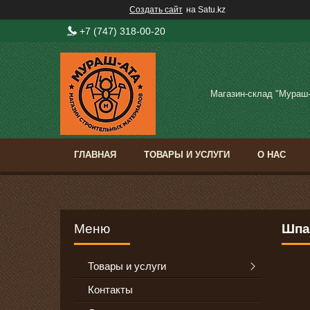
Создать сайт
на Satu.kz
+7 (747) 318-00-20
Магазин-склад "Мураш
ГЛАВНАЯ
ТОВАРЫ И УСЛУГИ
О НАС
Шпа
Товары и услуги
Контакты