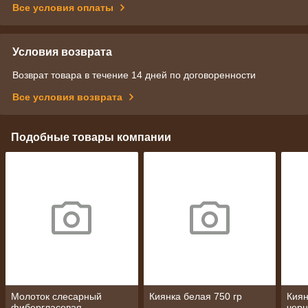
Все условия оплаты
Условия возврата
Возврат товара в течение 14 дней по договоренности
Все условия возврата
Подобные товары компании
Молоток слесарный
Киянка белая 750 гр
Киян
фибергласовая
черн