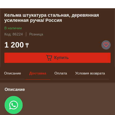
Кельма штукатура стальная, деревянная
усиленная ручка/ Россия
В наличии
Код: 86224
Розница
1 200
₸
Купить
Описание
Доставка
Оплата
Условия возврата
Описание