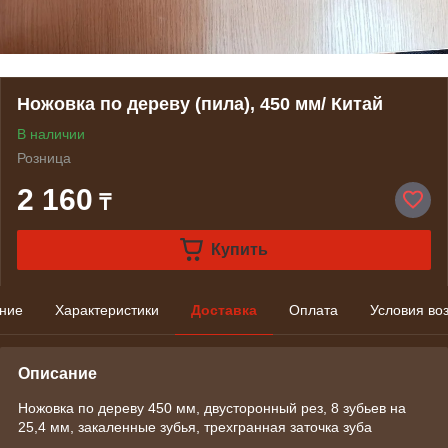
Ножовка по дереву (пила), 450 мм/ Китай
В наличии
Розница
2 160
₸
Купить
ние
Характеристики
Доставка
Оплата
Условия во
Описание
Ножовка по дереву 450 мм, двусторонный рез, 8 зубьев на
25,4 мм, закаленные зубья, трехгранная заточка зуба