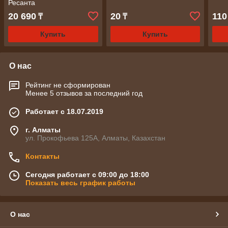
Ресанта
20 690
20
110
₸
₸
Купить
Купить
О нас
Рейтинг не сформирован
Менее 5 отзывов за последний год
Работает с 18.07.2019
г. Алматы
ул. Прокофьева 125А, Алматы, Казахстан
Контакты
Сегодня работает с 09:00 до 18:00
Показать весь график работы
О нас