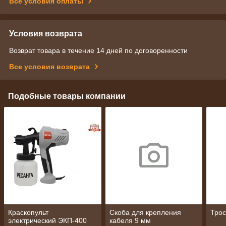
Все условия оплаты
Условия возврата
Возврат товара в течение 14 дней по договоренности
Все условия возврата
Подобные товары компании
Краскопульт
Скоба для крепления
Трос
электрический ЭКП-400
кабеля 9 мм