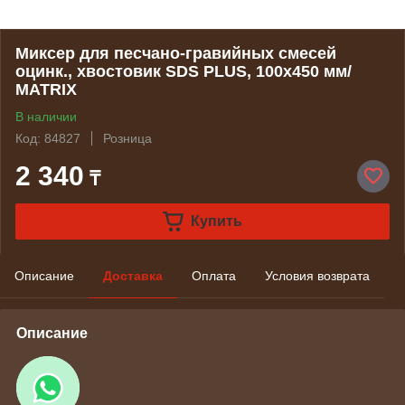
Миксер для песчано-гравийных смесей
оцинк., хвостовик SDS PLUS, 100х450 мм/
MATRIX
В наличии
Код: 84827
Розница
2 340
₸
Купить
Описание
Доставка
Оплата
Условия возврата
Описание