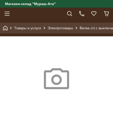
Магазин-склад "Мураш-Ата"
Товары и услуги
Электротовары
Вилка с/з с выключ