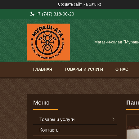
Создать сайт
на Satu.kz
+7 (747) 318-00-20
Магазин-склад "Мураш
ГЛАВНАЯ
ТОВАРЫ И УСЛУГИ
О НАС
Пан
Товары и услуги
Контакты