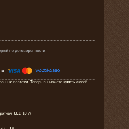
 дней
по договоренности
ронные платежи. Теперь вы можете купить любой
ратная LED 18 W
ды (LED)