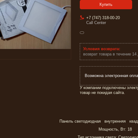
Купить
+7 (747) 318-00-20
Call Center
возврат товара в течение 14
У компании подключены элект
товар не покидая сайта.
Панель светодиодная внутренняя квад
Мощность, Вт: 18
Тип источника света: Светодио