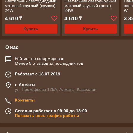
Светильник светодиодный
Светильник светодиодный
Пане
матовый круглый (кружок)
матовый круглый (роза)
внеш
24W
24W
W
4 610
4 610
3 3
₸
₸
Купить
Купить
О нас
Рейтинг не сформирован
Менее 5 отзывов за последний год
Работает с 18.07.2019
г. Алматы
ул. Прокофьева 125А, Алматы, Казахстан
Контакты
Сегодня работает с 09:00 до 18:00
Показать весь график работы