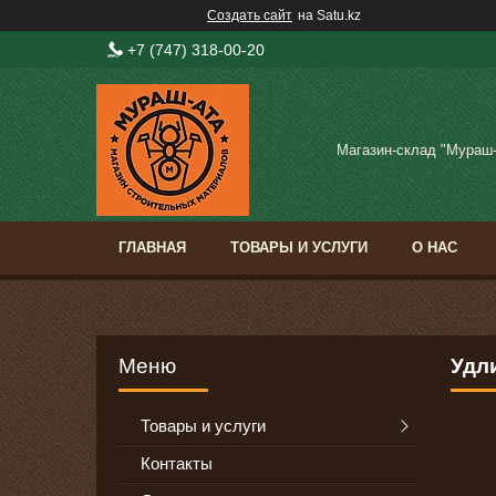
Создать сайт
на Satu.kz
+7 (747) 318-00-20
Магазин-склад "Мураш
ГЛАВНАЯ
ТОВАРЫ И УСЛУГИ
О НАС
Удли
Товары и услуги
Контакты