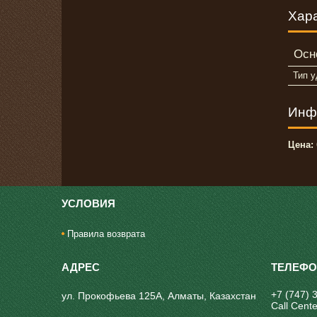
Хар
Осн
Тип 
Инф
Цена:
УСЛОВИЯ
Правила возврата
+7 (747) 
ул. Прокофьева 125А, Алматы, Казахстан
Call Cente