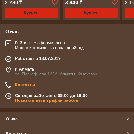
2 280
3 840
2 1
₸
₸
Купить
Купить
О нас
Рейтинг не сформирован
Менее 5 отзывов за последний год
Работает с 18.07.2019
г. Алматы
ул. Прокофьева 125А, Алматы, Казахстан
Контакты
Сегодня работает с 09:00 до 18:00
Показать весь график работы
О нас
Контакты