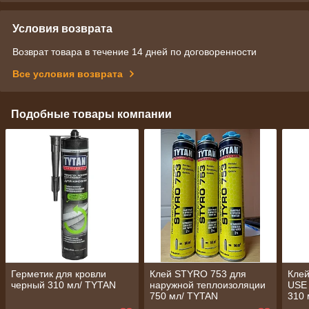
Условия возврата
Возврат товара в течение 14 дней по договоренности
Все условия возврата
Подобные товары компании
Герметик для кровли
Клей STYRO 753 для
Кле
черный 310 мл/ TYTAN
наружной теплоизоляции
USE
750 мл/ TYTAN
310 