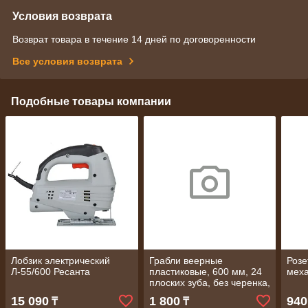
Условия возврата
Возврат товара в течение 14 дней по договоренности
Все условия возврата
Подобные товары компании
Лобзик электрический
Грабли веерные
Розе
Л-55/600 Ресанта
пластиковые, 600 мм, 24
мех
плоских зуба, без черенка,
Россия// Сибртех
15 090
1 800
940
₸
₸