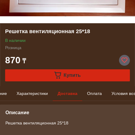
Решетка вентиляционная 25*18
В наличии
Розница
870
₸
Купить
ние
Характеристики
Доставка
Оплата
Условия во
Описание
Решетка вентиляционная 25*18