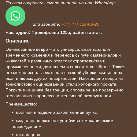
По всем вопросам - смело пишите на наш WhatsApp:
или звоните:
+7 (747) 318-00-20
Наш адрес: Прокофьева 125а, район тастак.
Описание
Оцинкованное ведро – это универсальная тара для
временного хранения и переноса сыпучих материалов и
жидкостей в различных отраслях строительства и
промышленности, домашнем и сельском хозяйстве. Также
его можно использовать для влажной уборки: мытье пола,
окон и любых других поверхностей. Изготовлено ведро из
тонколистовой оцинкованной стали холодного проката.
Покрытие из цинка без трещин, сплошное, не подвержено
отслаиванию в процессе интенсивной эксплуатации.
Преимущество:
прочная и надежно закрепленная ручка;
кизделие не ржавеет, устойчиво к механическим
повреждениям;
низкая цена.