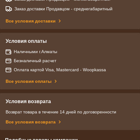
Заказ доставки Продавцом - среднегабаритный
Все условия доставки
Условия оплаты
Наличными г.Алматы
Безналичный расчет
Оплата картой Visa, Mastercard - Woopkassa
Все условия оплаты
Условия возврата
Возврат товара в течение 14 дней по договоренности
Все условия возврата