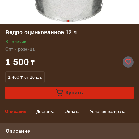
Ведро оцинкованное 12 л
В наличии
Опт и розница
1 500
₸
1 400 ₸
от 20 шт.
Купить
Описание
Доставка
Оплата
Условия возврата
Описание