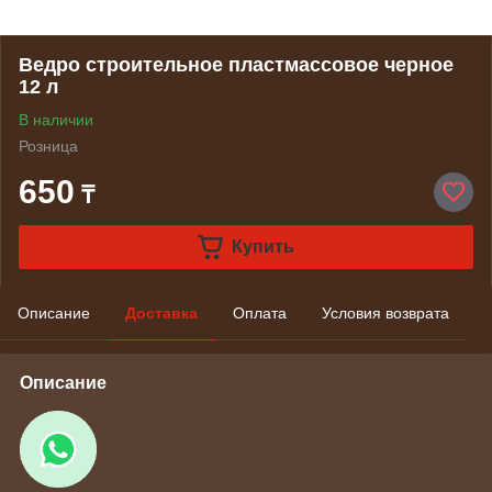
Ведро строительное пластмассовое черное
12 л
В наличии
Розница
650
₸
Купить
Описание
Доставка
Оплата
Условия возврата
Описание