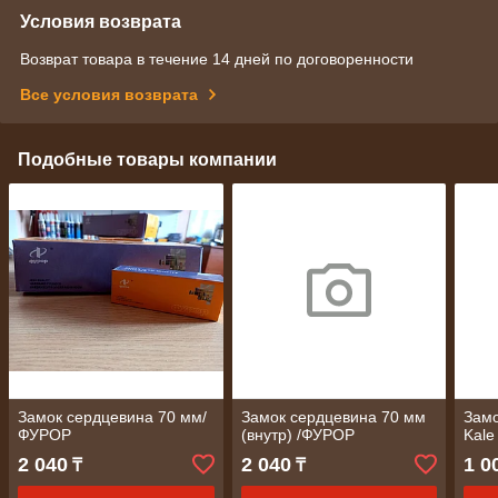
Условия возврата
Возврат товара в течение 14 дней по договоренности
Все условия возврата
Подобные товары компании
Замок сердцевина 70 мм/
Замок сердцевина 70 мм
Замо
ФУРОР
(внутр) /ФУРОР
Kale
2 040
2 040
1 0
₸
₸