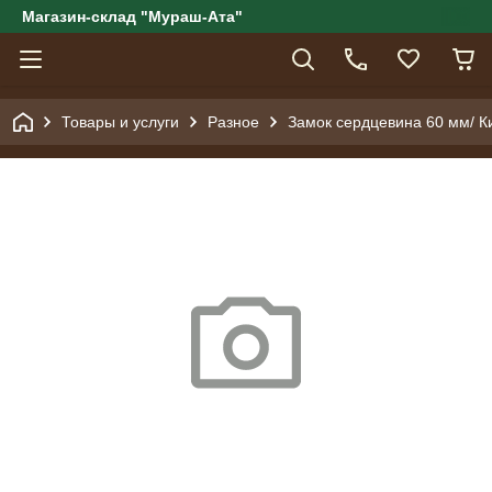
Магазин-склад "Мураш-Ата"
Товары и услуги
Разное
Замок сердцевина 60 мм/ К