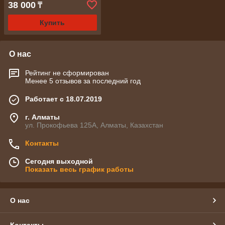
38 000
₸
(комплект)
Купить
О нас
Рейтинг не сформирован
Менее 5 отзывов за последний год
Работает с 18.07.2019
г. Алматы
ул. Прокофьева 125А, Алматы, Казахстан
Контакты
Сегодня выходной
Показать весь график работы
О нас
Контакты