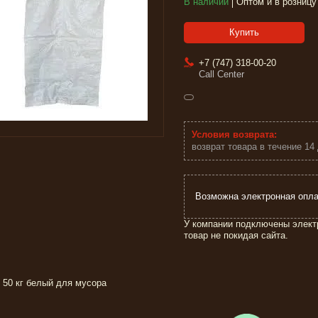
В наличии
Оптом и в розницу
Купить
+7 (747) 318-00-20
Call Center
возврат товара в течение 14
У компании подключены элект
товар не покидая сайта.
 50 кг белый для мусора