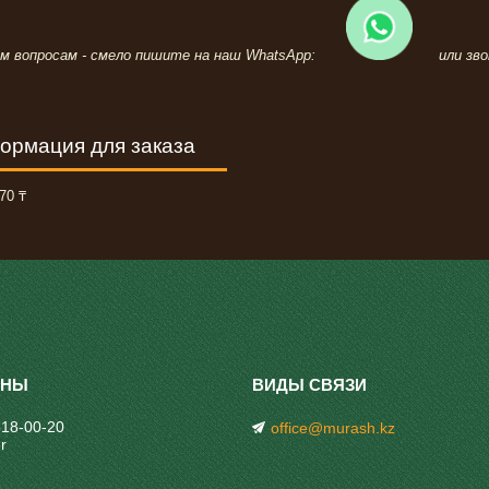
ем вопросам - смело пишите на наш WhatsApp:
или зво
ормация для заказа
70 ₸
318-00-20
office@murash.kz
r