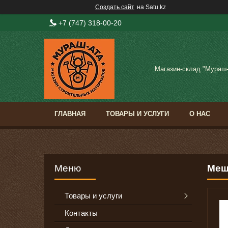
Создать сайт
на Satu.kz
+7 (747) 318-00-20
Магазин-склад "Мураш
ГЛАВНАЯ
ТОВАРЫ И УСЛУГИ
О НАС
Меш
Товары и услуги
Контакты