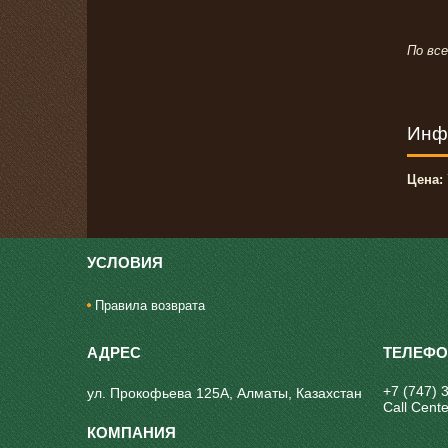
По вс
Инф
Цена:
УСЛОВИЯ
Правила возврата
+7 (747) 
ул. Прокофьева 125А, Алматы, Казахстан
Call Cente