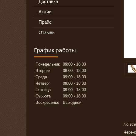
Доставка
Акции
Прайс
Отзывы
График работы
Понедельник
09:00
18:00
Вторник
09:00
18:00
Среда
09:00
18:00
Четверг
09:00
18:00
Пятница
09:00
18:00
Суббота
09:00
18:00
Воскресенье
Выходной
По вс
Черено