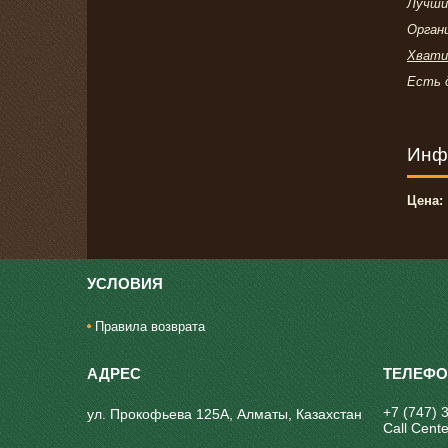
Лучши
Органи
Хвати
Есть 
Инф
Цена:
УСЛОВИЯ
Правила возврата
+7 (747) 
ул. Прокофьева 125А, Алматы, Казахстан
Call Cente