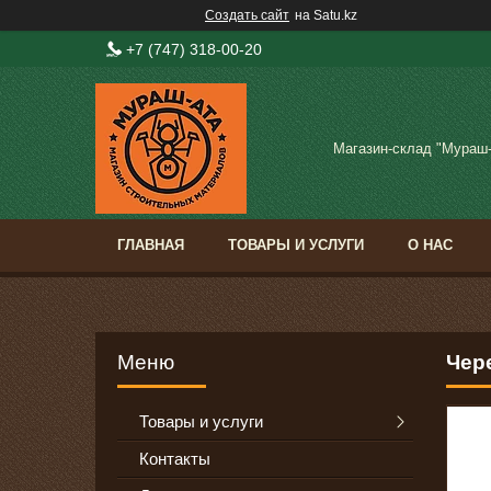
Создать сайт
на Satu.kz
+7 (747) 318-00-20
Магазин-склад "Мураш
ГЛАВНАЯ
ТОВАРЫ И УСЛУГИ
О НАС
Чере
Товары и услуги
Контакты