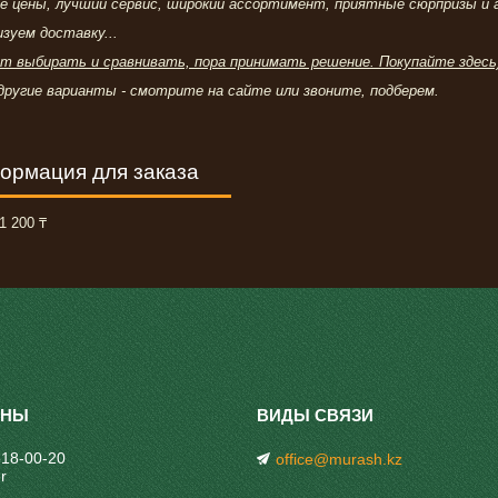
е цены, лучший сервис, широкий ассортимент, приятные сюрпризы и ак
зуем доставку...
т выбирать и сравнивать, пора принимать решение. Покупайте здесь
другие варианты - смотрите на сайте или звоните, подберем.
ормация для заказа
1 200 ₸
318-00-20
office@murash.kz
r