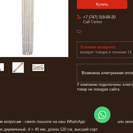
Купить
+7 (747) 318-00-20
Call Center
возврат товара в течение 14
У компании подключены элект
товар не покидая сайта.
ем вопросам - смело пишите на наш WhatsApp:
или звон
к деревянный, d = 40 мм, длина 120 см, высший сорт.