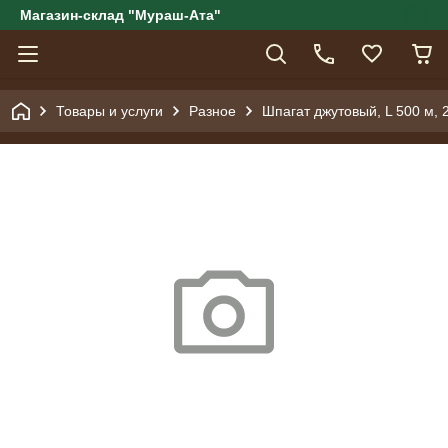
Магазин-склад "Мураш-Ата"
Товары и услуги
Разное
Шпагат джутовый, L 500 м, 