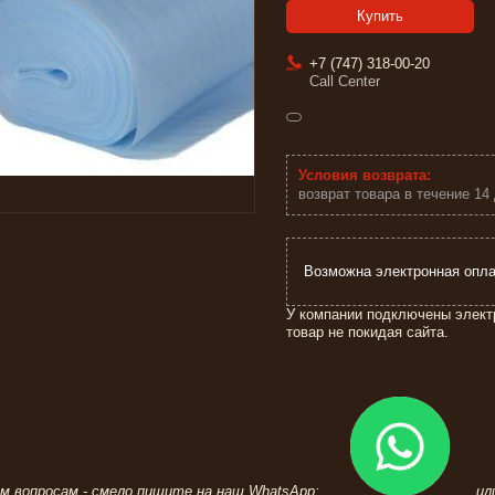
Купить
+7 (747) 318-00-20
Call Center
возврат товара в течение 14
У компании подключены элект
товар не покидая сайта.
ем вопросам - смело пишите на наш WhatsApp:
или 