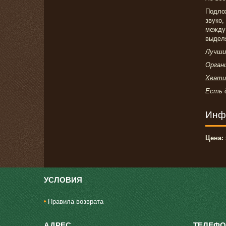
Подлож
звуко,
между
выделя
Лучши
Органи
Хвати
Есть 
Инф
Цена:
УСЛОВИЯ
Правила возврата