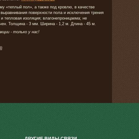
у «теплый пол», а также под кровлю, в качестве
 выравнивания поверхности пола и исключения трения
 тепловая изоляция; влагонепроницаема; не
н. Толщина - 3 мм. Ширина - 1,2 м. Длина - 45 м.
ции - только у нас!
))