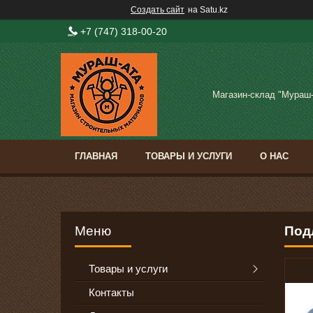
Создать сайт
на Satu.kz
+7 (747) 318-00-20
Магазин-склад "Мураш
ГЛАВНАЯ
ТОВАРЫ И УСЛУГИ
О НАС
Подл
Товары и услуги
Контакты