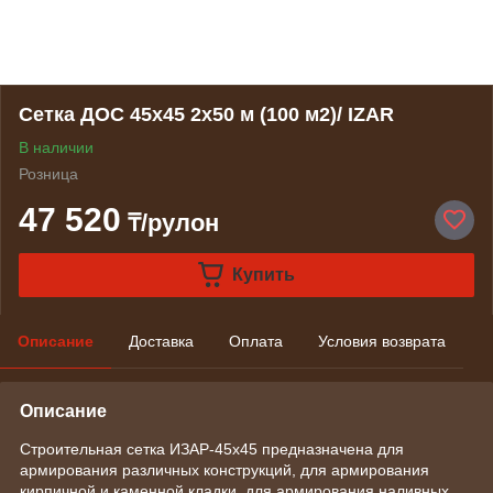
Сетка ДОС 45х45 2х50 м (100 м2)/ IZAR
В наличии
Розница
47 520
₸/рулон
Купить
Описание
Доставка
Оплата
Условия возврата
Описание
Строительная сетка ИЗАР-45х45 предназначена для
армирования различных конструкций, для армирования
кирпичной и каменной кладки, для армирования наливных