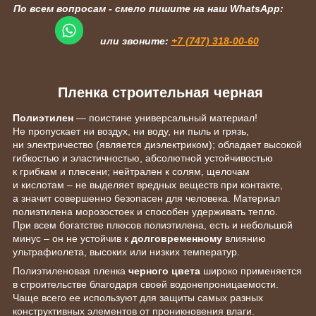
По всем вопросам - смело пишите на наш WhatsApp:
или звоните:
+7 (747) 318-00-60
Пленка строительная черная
Полиэтилен
— поистине универсальный материал!
Не пропускает ни воздух, ни воду, ни пыль и грязь,
ни электричество (является диэлектриком); обладает высокой
гибкостью и эластичностью, абсолютной устойчивостью
к грибкам и плесени; нейтрален к солям, щелочам
и кислотам – не выделяет вредных веществ при контакте,
а значит совершенно безопасен для человека. Материал
полиэтилена морозостоек и способен удерживать тепло.
При всем богатстве плюсов полиэтилена, есть и небольшой
минус – он не устойчив к
долговременному
влиянию
ультрафиолета, высоких или низких температур.
Полиэтиленовая пленка
черного цвета
широко применяется
в строительстве благодаря своей водонепроницаемости.
Чаще всего ее используют для защиты самых разных
конструктивных элементов от проникновения влаги.