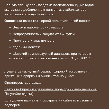
Черную пленку производят из полиэтилена ВД методом
экструзии с добавлением пигмента, стабилизатора,
антистатика и модификаторов.
Основные качества
черной полиэтиленовой пленки
Влаго- и паронепроницаемость.
Непрозрачность и защита от УФ лучей.
Прочность и эластичность.
Удобный монтаж.
Широкий температурный диапазон, при котором
можно эксплуатировать пленку: от -50°С до +60°С.
Лучшие цены, лучший сервис, широкий ассортимент,
приятные сюрпризы и акции - только у нас!
Организуем доставку...
Хватит выбирать и сравнивать, пора принимать решение.
Покупайте здесь))
Есть другие варианты - смотрите на сайте или звоните,
подберем.