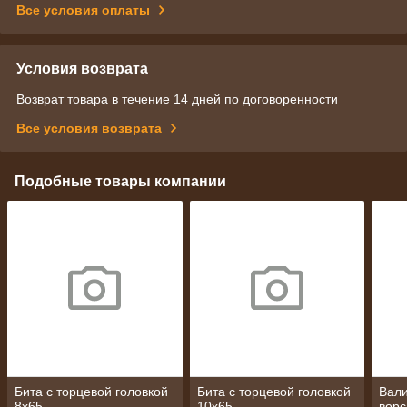
Все условия оплаты
Условия возврата
Возврат товара в течение 14 дней по договоренности
Все условия возврата
Подобные товары компании
Бита с торцевой головкой
Бита с торцевой головкой
Вали
8х65
10х65
ворс