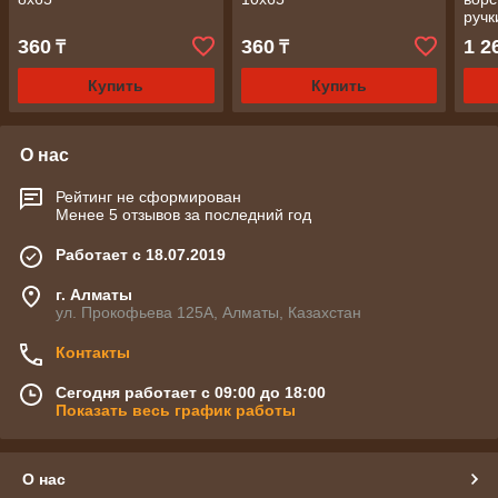
ручк
360
360
1 2
₸
₸
Купить
Купить
О нас
Рейтинг не сформирован
Менее 5 отзывов за последний год
Работает с 18.07.2019
г. Алматы
ул. Прокофьева 125А, Алматы, Казахстан
Контакты
Сегодня работает с 09:00 до 18:00
Показать весь график работы
О нас