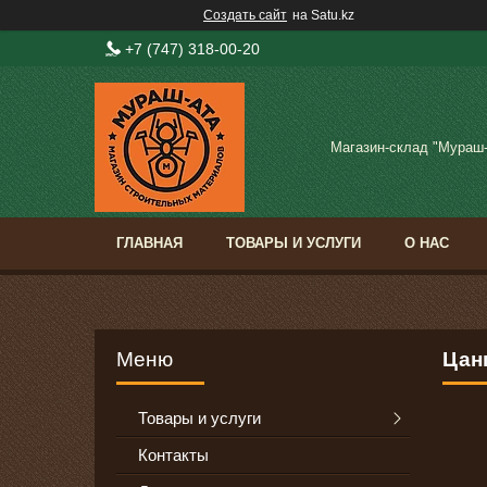
Создать сайт
на Satu.kz
+7 (747) 318-00-20
Магазин-склад "Мураш
ГЛАВНАЯ
ТОВАРЫ И УСЛУГИ
О НАС
Цан
Товары и услуги
Контакты