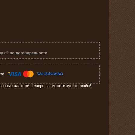
 дней
по договоренности
ронные платежи. Теперь вы можете купить любой