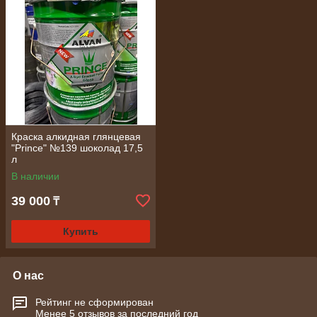
Краска алкидная глянцевая
"Prince" №139 шоколад 17,5
л
В наличии
39 000
₸
Купить
О нас
Рейтинг не сформирован
Менее 5 отзывов за последний год