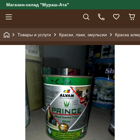
Магазин-склад "Мураш-Ата"
Товары и услуги
Краски, лаки, эмульсии
Краска алки