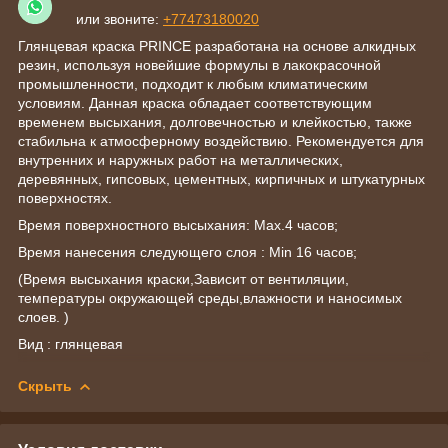
или звоните:
+77473180020
Глянцевая краска PRINCE разработана на основе алкидных
резин, используя новейшие формулы в лакокрасочной
промышленности, подходит к любым климатическим
условиям. Данная краска обладает соответствующим
временем высыхания, долговечностью и клейкостью, также
стабильна к атмосферному воздействию. Рекомендуется для
внутренних и наружных работ на металлических,
деревянных, гипсовых, цементных, кирпичных и штукатурных
поверхностях.
Время поверхностного высыхания: Max.4 часов;
Время нанесения следующего слоя : Min 16 часов;
(Время высыхания краски,Зависит от вентиляции,
температуры окружающей среды,влажности и наносимых
слоев. )
Вид : глянцевая
Скрыть