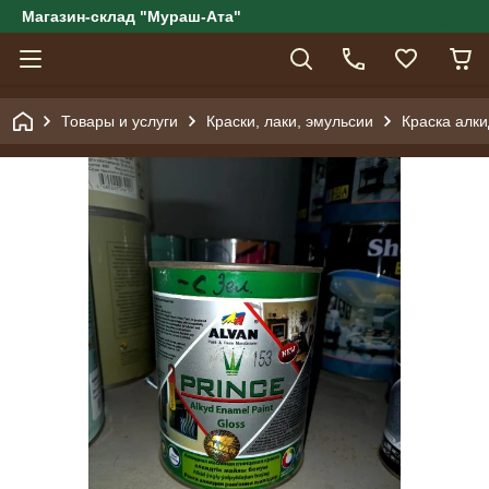
Магазин-склад "Мураш-Ата"
Товары и услуги
Краски, лаки, эмульсии
Краска алки