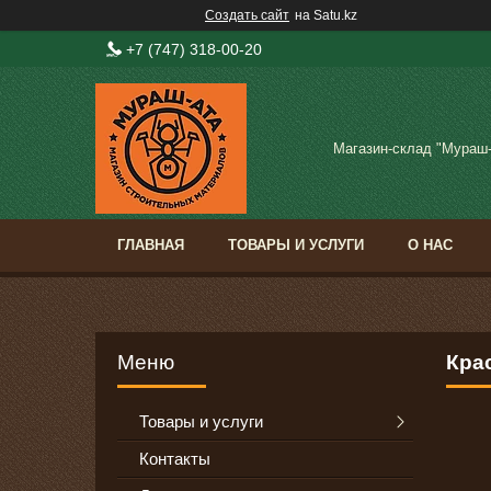
Создать сайт
на Satu.kz
+7 (747) 318-00-20
Магазин-склад "Мураш
ГЛАВНАЯ
ТОВАРЫ И УСЛУГИ
О НАС
Крас
Товары и услуги
Контакты