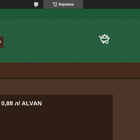
Корзина
 0,88 л/ ALVAN