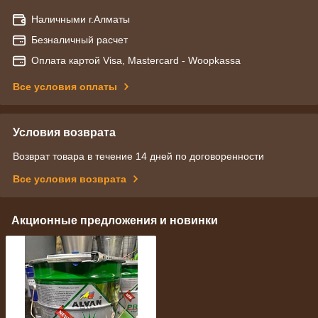
Наличными г.Алматы
Безналичный расчет
Оплата картой Visa, Mastercard - Woopkassa
Все условия оплаты
Условия возврата
Возврат товара в течение 14 дней по договоренности
Все условия возврата
Акционные предложения и новинки