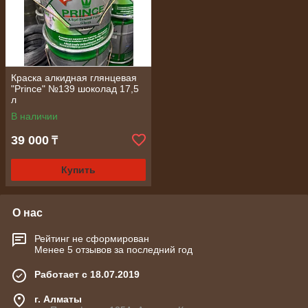
Краска алкидная глянцевая
"Prince" №139 шоколад 17,5
л
В наличии
39 000
₸
Купить
О нас
Рейтинг не сформирован
Менее 5 отзывов за последний год
Работает с 18.07.2019
г. Алматы