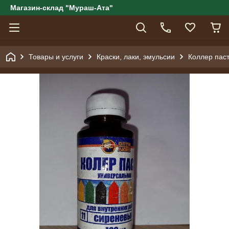
Магазин-склад "Мураш-Ата"
Товары и услуги
Краски, лаки, эмульсии
Коллер пас