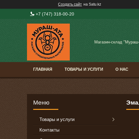
Создать сайт
на Satu.kz
+7 (747) 318-00-20
Магазин-склад "Мураш
ГЛАВНАЯ
ТОВАРЫ И УСЛУГИ
О НАС
Эма
Товары и услуги
Контакты