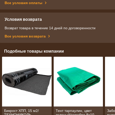
Все условия оплаты
Условия возврата
Возврат товара в течение 14 дней по договоренности
Все условия возврата
Подобные товары компании
Бикрост ХПП, 15 м2/
Тент тарпаулин, цвет
Забо
ТЕХНОНИКОЛЬ
зеленый/серебро 8х10
руло