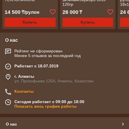
120гр
18х1
14 500
28 000
24 
₸/рулон
₸
Купить
Купить
О нас
Рейтинг не сформирован
Менее 5 отзывов за последний год
Работает с 18.07.2019
г. Алматы
ул. Прокофьева 125А, Алматы, Казахстан
Контакты
Сегодня работает с 09:00 до 18:00
Показать весь график работы
О нас