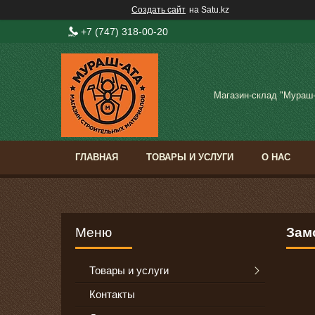
Создать сайт
на Satu.kz
+7 (747) 318-00-20
Магазин-склад "Мураш
ГЛАВНАЯ
ТОВАРЫ И УСЛУГИ
О НАС
Зам
Товары и услуги
Контакты