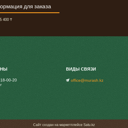
ормация для заказа
5 400 ₸
318-00-20
office@murash.kz
r
Сайт создан на маркетплейсе
Satu.kz