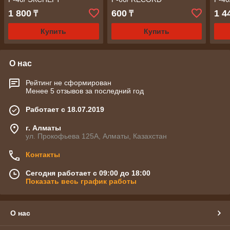
1 800
600
1 4
₸
₸
Купить
Купить
О нас
Рейтинг не сформирован
Менее 5 отзывов за последний год
Работает с 18.07.2019
г. Алматы
ул. Прокофьева 125А, Алматы, Казахстан
Контакты
Сегодня работает с 09:00 до 18:00
Показать весь график работы
О нас