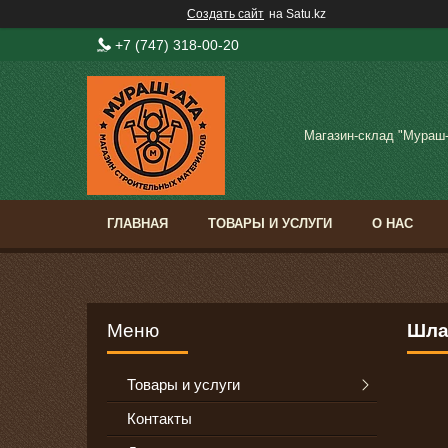
Создать сайт
на Satu.kz
+7 (747) 318-00-20
Магазин-склад "Мураш
ГЛАВНАЯ
ТОВАРЫ И УСЛУГИ
О НАС
Шлан
Товары и услуги
Контакты