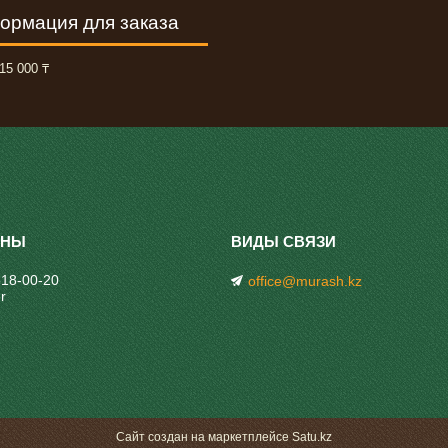
ормация для заказа
15 000 ₸
318-00-20
office@murash.kz
r
Сайт создан на маркетплейсе
Satu.kz