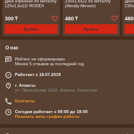
Диск отрезной по металлу
230х1,6х22 по металлу
Диск
125х1,6х22/ RODEX
(Almaty Abrasiv)
230х
300
480
480
₸
₸
Купить
Купить
О нас
Рейтинг не сформирован
Менее 5 отзывов за последний год
Работает с 18.07.2019
г. Алматы
ул. Прокофьева 125А, Алматы, Казахстан
Контакты
Сегодня работает с 09:00 до 18:00
Показать весь график работы