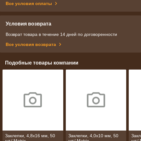
Все условия оплаты
Условия возврата
Возврат товара в течение 14 дней по договоренности
Все условия возврата
Подобные товары компании
Заклепки, 4,8х16 мм, 50
Заклепки, 4,0х10 мм, 50
Закл
шт./ Matrix
шт./ Matrix
шт./ 