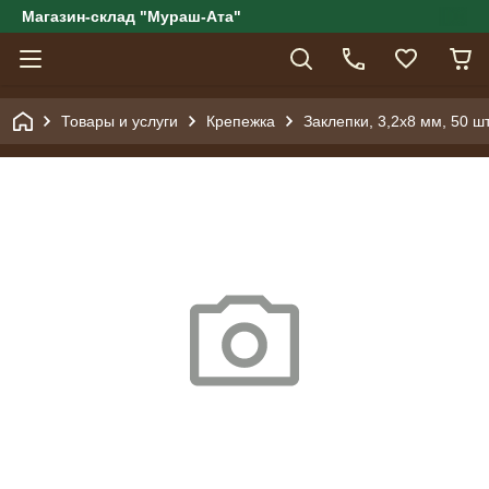
Магазин-склад "Мураш-Ата"
Товары и услуги
Крепежка
Заклепки, 3,2х8 мм, 50 шт.