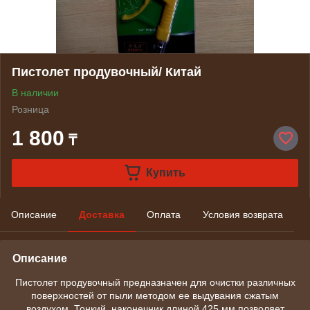
Пистолет продувочный/ Китай
В наличии
Розница
1 800
₸
Купить
Описание
Доставка
Оплата
Условия возврата
Описание
Пистолет продувочный предназначен для очистки различных
поверхностей от пыли методом ее выдувания сжатым
воздухом
.
Тонкий наконечник длиной 425 мм позволяет