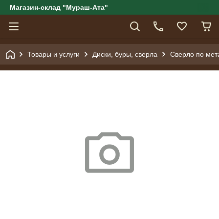
Магазин-склад "Мураш-Ата"
Товары и услуги
Диски, буры, сверла
Сверло по мета