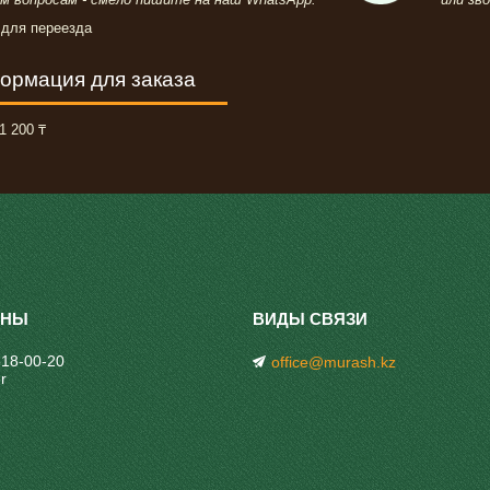
 для переезда
ормация для заказа
1 200 ₸
318-00-20
office@murash.kz
r