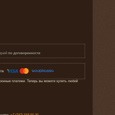
 дней
по договоренности
ронные платежи. Теперь вы можете купить любой
ните:
+7 (747) 318-00-20