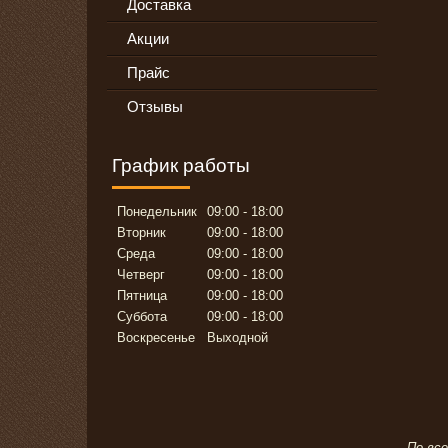
Доставка
Акции
Прайс
Отзывы
График работы
Понедельник
09:00
18:00
Вторник
09:00
18:00
Среда
09:00
18:00
Четверг
09:00
18:00
Пятница
09:00
18:00
Суббота
09:00
18:00
Воскресенье
Выходной
По вс