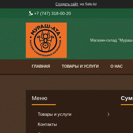
Создать сайт
на Satu.kz
+7 (747) 318-00-20
Магазин-склад "Мураш
ГЛАВНАЯ
ТОВАРЫ И УСЛУГИ
О НАС
Сум
Товары и услуги
Контакты