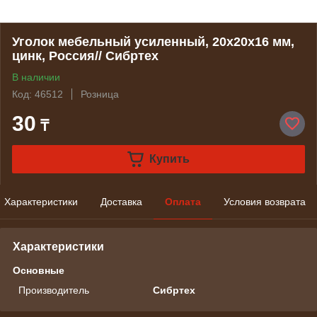
Уголок мебельный усиленный, 20х20х16 мм,
цинк, Россия// Сибртех
В наличии
Код: 46512
Розница
30
₸
Купить
Характеристики
Доставка
Оплата
Условия возврата
Характеристики
Основные
Производитель
Сибртех