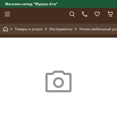
Магазин-склад "Мураш-Ата"
Товары и услуги
Инструменты
Уголок мебельный уси