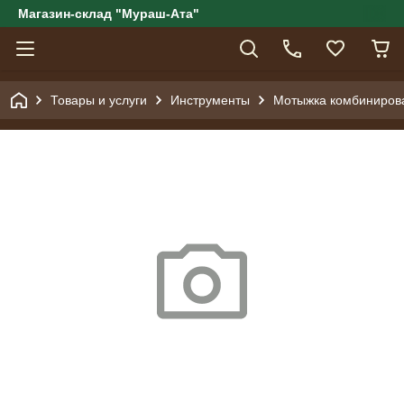
Магазин-склад "Мураш-Ата"
Товары и услуги
Инструменты
Мотыжка комбинирован