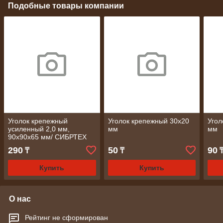
Подобные товары компании
Уголок крепежный
Уголок крепежный 30x20
Угол
усиленный 2,0 мм,
мм
мм
90x90x65 мм/ СИБРТЕХ
290
50
90
₸
₸
Купить
Купить
О нас
Рейтинг не сформирован