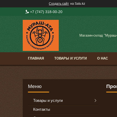
Создать сайт
на Satu.kz
+7 (747) 318-00-20
Магазин-склад "Мураш
ГЛАВНАЯ
ТОВАРЫ И УСЛУГИ
О НАС
Про
Товары и услуги
Контакты