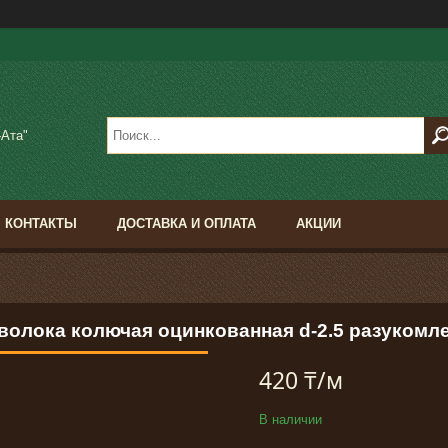
-Ата"
КОНТАКТЫ
ДОСТАВКА И ОПЛАТА
АКЦИИ
волока колючая оцинкованная d-2.5 разукомл
420 ₸/м
В наличии