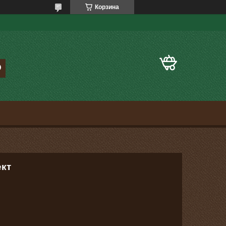
Корзина
ект