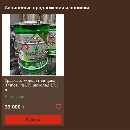
Акционные предложения и новинки
Краска алкидная глянцевая
"Prince" №139 шоколад 17,5
л
В наличии
39 000
₸
Купить