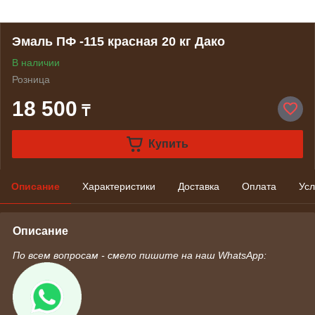
Эмаль ПФ -115 красная 20 кг Дако
В наличии
Розница
18 500
₸
Купить
Описание
Характеристики
Доставка
Оплата
Усл
Описание
По всем вопросам - смело пишите на наш WhatsApp: